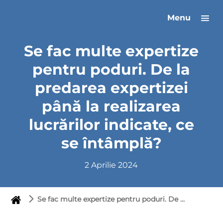
Menu
Se fac multe expertize
pentru poduri. De la
predarea expertizei
până la realizarea
lucrărilor indicate, ce
se întâmplă?
2 Aprilie 2024
Se fac multe expertize pentru poduri. De la predarea expertizei până la realizarea lucrărilor indicate, ce se întâmplă?