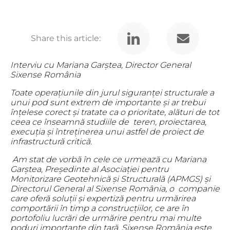
Share this article:
Interviu cu Mariana Garștea, Director General
Sixense România
Toate operațiunile din jurul siguranței structurale a
unui pod sunt extrem de importante și ar
trebui
înțelese corect și tratate ca o prioritate, alături de tot
ceea ce înseamnă studiile de
teren, proiectarea,
execuția și întreținerea unui astfel de proiect de
infrastructură critică.
Am stat de vorbă în cele ce urmează cu Mariana
Garștea, Președinte al Asociației pentru
Monitorizare Geotehnică și Structurală (APMGS) și
Directorul General al Sixense România, o
companie
care oferă soluții și expertiză pentru urmărirea
comportării în timp a construcțiilor,
ce are în
portofoliu lucrări de urmărire pentru mai multe
poduri importante din țară. Sixense
România este