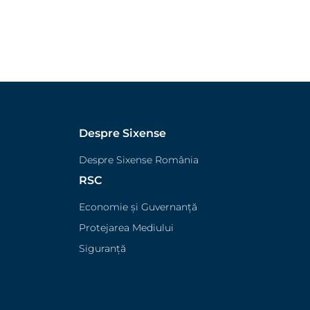
Despre Sixense
Despre Sixense România
RSC
Economie și Guvernanță
Protejarea Mediului
Siguranță