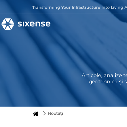
Skip to content
Transforming Your Infrastructure Into Living 
Articole, analize
geotehnică și s
Noutăți