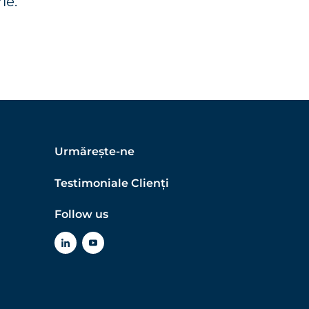
ie.
Urmărește-ne
Testimoniale Clienți
Follow us