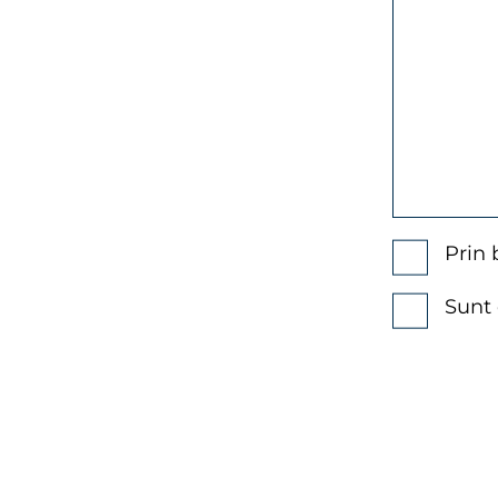
Prin 
Sunt 