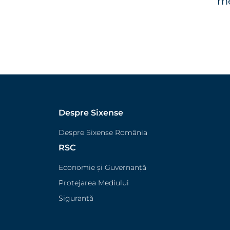
me
Despre Sixense
Despre Sixense România
RSC
Economie și Guvernanță
Protejarea Mediului
Siguranță