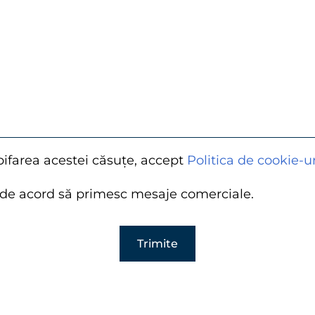
bifarea acestei căsuțe, accept
Politica de cookie-ur
de acord să primesc mesaje comerciale.