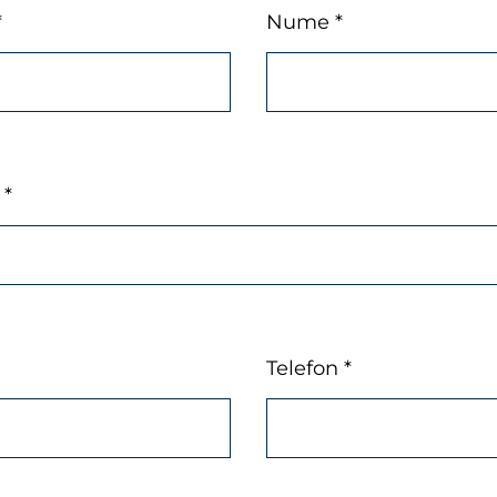
*
Nume *
 *
Telefon *