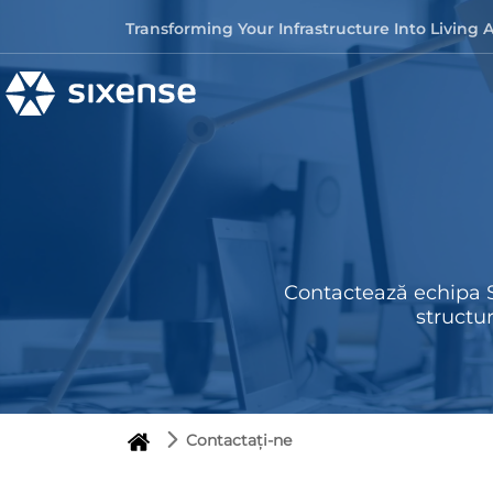
Skip to content
Transforming Your Infrastructure Into Living 
Contactează echipa S
structur
Contactați-ne