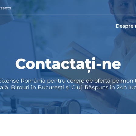
Assets
Despre 
Contactați-ne
ixense România pentru cerere de ofertă pe monit
ală. Birouri în București și Cluj. Răspuns în 24h lu