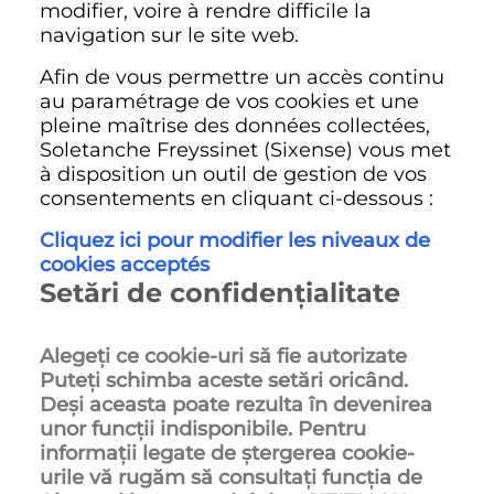
modifier, voire à rendre difficile la
navigation sur le site web.
Afin de vous permettre un accès continu
au paramétrage de vos cookies et une
pleine maîtrise des données collectées,
Soletanche Freyssinet (Sixense) vous met
à disposition un outil de gestion de vos
consentements en cliquant ci-dessous :
Cliquez ici pour modifier les niveaux de
cookies acceptés
Setări de confidențialitate
Alegeți ce cookie-uri să fie autorizate
Puteți schimba aceste setări oricând.
Deși aceasta poate rezulta în devenirea
unor funcții indisponibile. Pentru
informații legate de ștergerea cookie-
urile vă rugăm să consultați funcția de