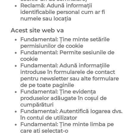
Reclamă: Adună informații
identificabile personal cum ar fi
numele sau locația
Acest site web va
Fundamental: Ține minte setările
permisiunilor de cookie
Fundamental: Permite sesiunile de
cookie
Fundamental: Adună informațiile
introduse în formularele de contact
pentru newsletter sau alte formulare
de pe toate paginile
Fundamental: Ține evidența
produselor adăugate în coșul de
cumpărături
Fundamental: Autentifică logarea dvs.
în contul de utilizator
Fundamental: Ține minte limba pe
care ați selectat-o