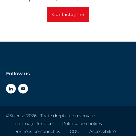
Contactați-ne
Follow us
©Sixense 2026 - Toate drepturile rezervate
Informații Juridice
Politica de cookies
Données personnelles
CGU
Accessibilité