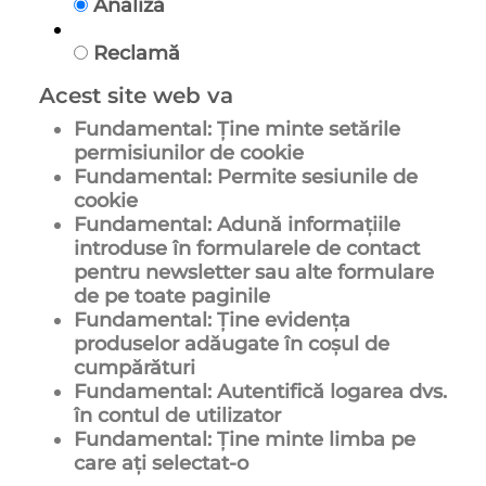
Analiză
Reclamă
Acest site web va
Fundamental: Ține minte setările
permisiunilor de cookie
Fundamental: Permite sesiunile de
cookie
Fundamental: Adună informațiile
introduse în formularele de contact
pentru newsletter sau alte formulare
de pe toate paginile
Fundamental: Ține evidența
produselor adăugate în coșul de
cumpărături
Fundamental: Autentifică logarea dvs.
în contul de utilizator
Fundamental: Ține minte limba pe
care ați selectat-o