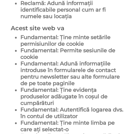
Reclamă: Adună informații
identificabile personal cum ar fi
numele sau locația
Acest site web va
Fundamental: Ține minte setările
permisiunilor de cookie
Fundamental: Permite sesiunile de
cookie
Fundamental: Adună informațiile
introduse în formularele de contact
pentru newsletter sau alte formulare
de pe toate paginile
Fundamental: Ține evidența
produselor adăugate în coșul de
cumpărături
Fundamental: Autentifică logarea dvs.
în contul de utilizator
Fundamental: Ține minte limba pe
care ați selectat-o