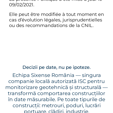
09/02/2021.
Elle peut être modifiée à tout moment en
cas d’évolution légales, jurisprudentielles
ou des recommandations de la CNIL.
Decizii pe date, nu pe ipoteze.
Echipa Sixense România — singura
companie locală autorizată ISC pentru
monitorizare geotehnică și structurală —
transformă comportarea construcțiilor
în date măsurabile. Pe toate tipurile de
construcții: metrouri, poduri, lucrări
portuare, clădiri, industrie.