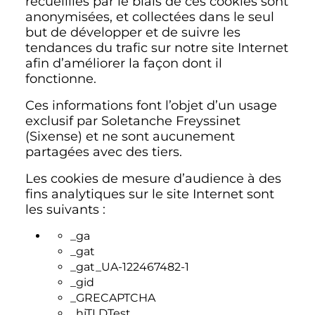
recueillies par le biais de ces cookies sont
anonymisées, et collectées dans le seul
but de développer et de suivre les
tendances du trafic sur notre site Internet
afin d’améliorer la façon dont il
fonctionne.
Ces informations font l’objet d’un usage
exclusif par Soletanche Freyssinet
(Sixense) et ne sont aucunement
partagées avec des tiers.
Les cookies de mesure d’audience à des
fins analytiques sur le site Internet sont
les suivants :
_ga
_gat
_gat_UA-122467482-1
_gid
_GRECAPTCHA
_hjTLDTest