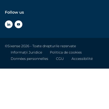
Follow us
©Sixense 2026 - Toate drepturile rezervate
Informații Juridice
Politica de cookies
Données personnelles
CGU
Accessibilité