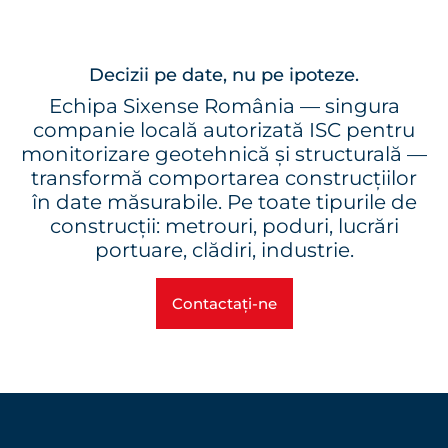
Menu
Decizii pe date, nu pe ipoteze.
Echipa Sixense România — singura
companie locală autorizată ISC pentru
monitorizare geotehnică și structurală —
transformă comportarea construcțiilor
în date măsurabile. Pe toate tipurile de
construcții: metrouri, poduri, lucrări
portuare, clădiri, industrie.
Contactați-ne