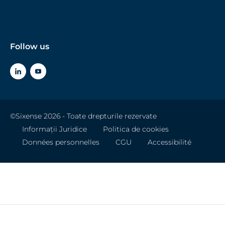
Follow us
©Sixense 2026 - Toate drepturile rezervate
Informații Juridice
Politica de cookies
Données personnelles
CGU
Accessibilité