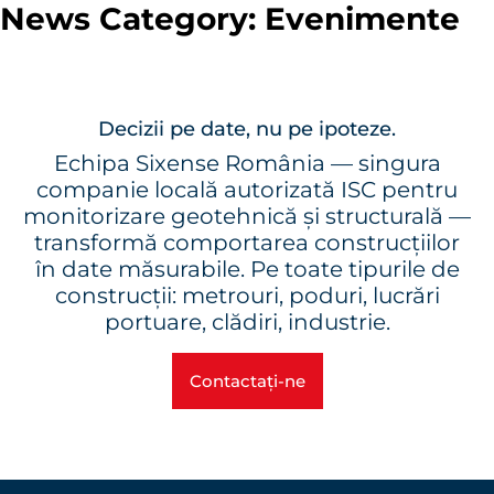
News Category:
Evenimente
Menu
Decizii pe date, nu pe ipoteze.
Echipa Sixense România — singura
companie locală autorizată ISC pentru
monitorizare geotehnică și structurală —
transformă comportarea construcțiilor
în date măsurabile. Pe toate tipurile de
construcții: metrouri, poduri, lucrări
portuare, clădiri, industrie.
Contactați-ne