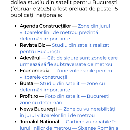
doilea studiu din satelit pentru București
(februarie 2025) a fost preluat de peste 15
publicații naționale:
Agenda Construcțiilor
—
Zone din jurul
viitoarelor linii de metrou prezintă
deformări importante
Revista Biz
—
Studiu din satelit realizat
pentru București
Adevărul
—
Cât de sigure sunt zonele care
urmează să fie subtraversate de metrou
Economedia
—
Zone vulnerabile pentru
viitoarele construcții
Bursa
—
Studiu din satelit — zone cu
deformări importante
Profit.ro
—
Foto din satelit — București
zone cu deformări
News București
—
Zone cu vulnerabilități
în jurul viitoarelor linii de metrou
Jurnalul Național
—
Cartiere vulnerabile în
jurul liniilor de metrou — Sixense România