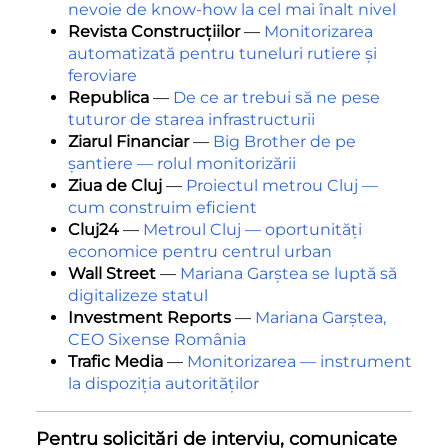
nevoie de know-how la cel mai înalt nivel
Revista Construcțiilor
—
Monitorizarea
automatizată pentru tuneluri rutiere și
feroviare
Republica
—
De ce ar trebui să ne pese
tuturor de starea infrastructurii
Ziarul Financiar
—
Big Brother de pe
șantiere — rolul monitorizării
Ziua de Cluj
—
Proiectul metrou Cluj —
cum construim eficient
Cluj24
—
Metroul Cluj — oportunități
economice pentru centrul urban
Wall Street
—
Mariana Garștea se luptă să
digitalizeze statul
Investment Reports
—
Mariana Garștea,
CEO Sixense România
Trafic Media
—
Monitorizarea — instrument
la dispoziția autorităților
Pentru solicitări de interviu, comunicate