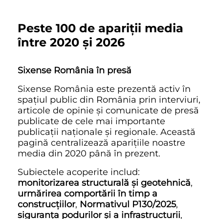
Peste 100 de apariții media
între 2020 și 2026
Sixense România în presă
Sixense România este prezentă activ în
spațiul public din România prin interviuri,
articole de opinie și comunicate de presă
publicate de cele mai importante
publicații naționale și regionale. Această
pagină centralizează aparițiile noastre
media din 2020 până în prezent.
Subiectele acoperite includ:
monitorizarea structurală și geotehnică
,
urmărirea comportării în timp a
construcțiilor
,
Normativul P130/2025
,
siguranța podurilor și a infrastructurii
,