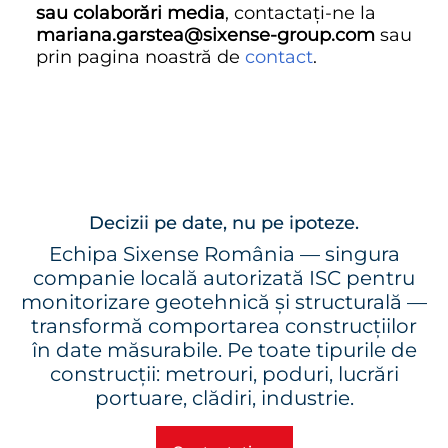
sau colaborări media
, contactați-ne la
mariana.garstea@sixense-group.com
sau
prin pagina noastră de
contact
.
Decizii pe date, nu pe ipoteze.
Echipa Sixense România — singura
companie locală autorizată ISC pentru
monitorizare geotehnică și structurală —
transformă comportarea construcțiilor
în date măsurabile. Pe toate tipurile de
construcții: metrouri, poduri, lucrări
portuare, clădiri, industrie.