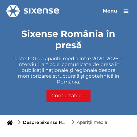
Menu
Sixense România în
presă
Peste 100 de apariții media între 2020-2026 —
interviuri, articole, comunicate de presă în
publicații naționale și regionale despre
monitorizarea structurală și geotehnică în
România.
Contactați-ne
Despre Sixense România
Apariții media