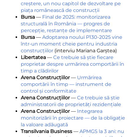
creștere, un nou capitol de dezvoltare pe
piața românească de construcții
Bursa
—
Final de 2025: monitorizarea
structurală în România — progres de
percepție, restanțe de implementare
Bursa
—
Adoptarea noului P130-2025 vine
într-un moment cheie pentru industria
construcțiilor
(interviu Mariana Garștea)
Libertatea
—
Ce trebuie să știe fiecare
proprietar despre urmărirea comportării în
timp a clădirilor
Arena Construcțiilor
—
Urmărirea
comportării în timp — instrument de
control și conformitate
Arena Construcțiilor
—
Ce trebuie să știe
administratorii de proprietăți rezidențiale
Arena Construcțiilor
—
Integrarea
monitorizării în proiectare — de la obligație
la valoare adăugată
Transilvania Business
—
APMGS la 3 ani: nu