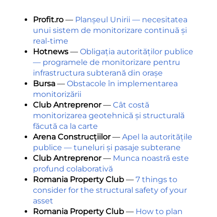
Profit.ro
—
Planșeul Unirii — necesitatea
unui sistem de monitorizare continuă și
real-time
Hotnews
—
Obligația autorităților publice
— programele de monitorizare pentru
infrastructura subterană din orașe
Bursa
—
Obstacole în implementarea
monitorizării
Club Antreprenor
—
Cât costă
monitorizarea geotehnică și structurală
făcută ca la carte
Arena Construcțiilor
—
Apel la autoritățile
publice — tuneluri și pasaje subterane
Club Antreprenor
—
Munca noastră este
profund colaborativă
Romania Property Club
—
7 things to
consider for the structural safety of your
asset
Romania Property Club
—
How to plan