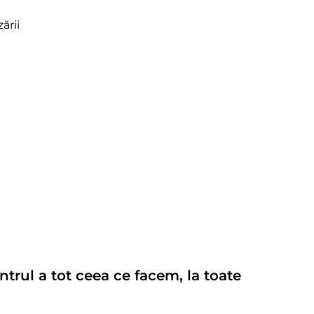
ării
rul a tot ceea ce facem, la toate