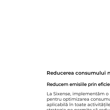
Reducerea consumului n
Reducem emisiile prin efici
La Sixense, implementăm o 
pentru optimizarea consumu
aplicabilă în toate activități