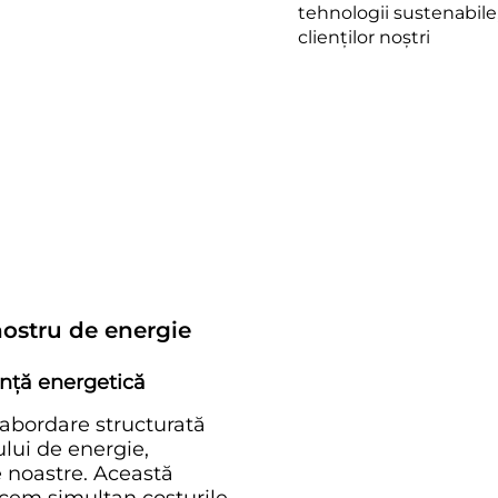
tehnologii sustenabile
clienților noștri
ostru de energie
ență energetică
abordare structurată
lui de energie,
le noastre. Această