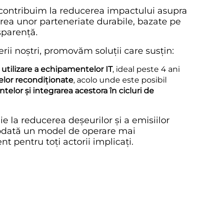
 contribuim la reducerea impactului asupra
area unor parteneriate durabile, bazate pe
sparență.
rii noștri, promovăm soluții care susțin:
 utilizare a echipamentelor IT
, ideal peste 4 ani
elor recondiționate
, acolo unde este posibil
elor și integrarea acestora în cicluri de
ie la reducerea deșeurilor și a emisiilor
todată un model de operare mai
nt pentru toți actorii implicați.