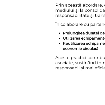
Prin această abordare,
mediului și la consolid
responsabilitate și tran
În colaborare cu partene
Prelungirea duratei de
Utilizarea echipament
Reutilizarea echipament
economie circulară
Aceste practici contribu
asociate, susținând to
responsabil și mai eficie