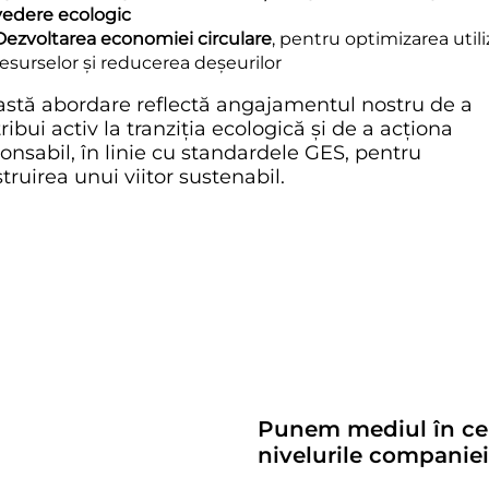
vedere ecologic
Dezvoltarea economiei circulare
, pentru optimizarea utiliz
resurselor și reducerea deșeurilor
stă abordare reflectă angajamentul nostru de a
ribui activ la tranziția ecologică și de a acționa
onsabil, în linie cu standardele GES, pentru
truirea unui viitor sustenabil.
Punem mediul în cent
nivelurile companiei