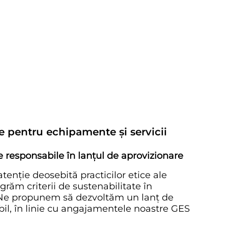
le pentru echipamente și servicii
responsabile în lanțul de aprovizionare
tenție deosebită practicilor etice ale
tegrăm criterii de sustenabilitate în
. Ne propunem să dezvoltăm un lanț de
il, în linie cu angajamentele noastre GES