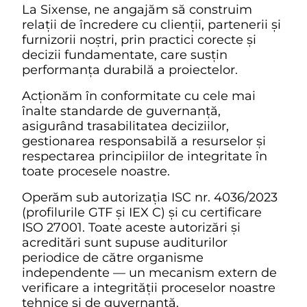
La Sixense, ne angajăm să construim
relații de încredere cu clienții, partenerii și
furnizorii noștri, prin practici corecte și
decizii fundamentate, care susțin
performanța durabilă a proiectelor.
Acționăm în conformitate cu cele mai
înalte standarde de guvernanță,
asigurând trasabilitatea deciziilor,
gestionarea responsabilă a resurselor și
respectarea principiilor de integritate în
toate procesele noastre.
Operăm sub autorizația ISC nr. 4036/2023
(profilurile GTF și IEX C) și cu certificare
ISO 27001. Toate aceste autorizări și
acreditări sunt supuse auditurilor
periodice de către organisme
independente — un mecanism extern de
verificare a integrității proceselor noastre
tehnice și de guvernanță.