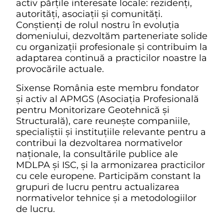
activ părțile interesate locale: rezidenți,
autorități, asociații și comunități.
Conștienți de rolul nostru în evoluția
domeniului, dezvoltăm parteneriate solide
cu organizații profesionale și contribuim la
adaptarea continuă a practicilor noastre la
provocările actuale.
Sixense România este membru fondator
și activ al APMGS (Asociația Profesională
pentru Monitorizare Geotehnică și
Structurală), care reunește companiile,
specialiștii și instituțiile relevante pentru a
contribui la dezvoltarea normativelor
naționale, la consultările publice ale
MDLPA și ISC, și la armonizarea practicilor
cu cele europene. Participăm constant la
grupuri de lucru pentru actualizarea
normativelor tehnice și a metodologiilor
de lucru.