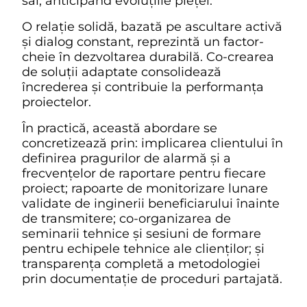
săi, anticipând evoluțiile pieței.
O relație solidă, bazată pe ascultare activă
și dialog constant, reprezintă un factor-
cheie în dezvoltarea durabilă. Co-crearea
de soluții adaptate consolidează
încrederea și contribuie la performanța
proiectelor.
În practică, această abordare se
concretizează prin: implicarea clientului în
definirea pragurilor de alarmă și a
frecvențelor de raportare pentru fiecare
proiect; rapoarte de monitorizare lunare
validate de inginerii beneficiarului înainte
de transmitere; co-organizarea de
seminarii tehnice și sesiuni de formare
pentru echipele tehnice ale clienților; și
transparența completă a metodologiei
prin documentație de proceduri partajată.