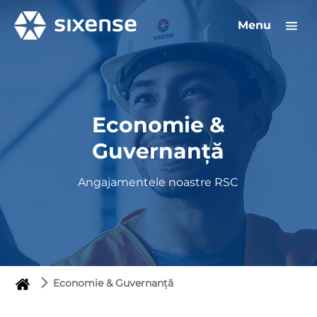
Menu
Economie &
Guvernanță
Angajamentele noastre RSC
Economie & Guvernanță