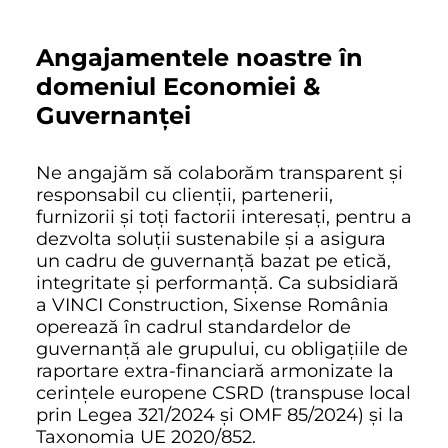
Angajamentele noastre în
domeniul Economiei &
Guvernanței
Ne angajăm să colaborăm transparent și
responsabil cu clienții, partenerii,
furnizorii și toți factorii interesați, pentru a
dezvolta soluții sustenabile și a asigura
un cadru de guvernanță bazat pe etică,
integritate și performanță. Ca subsidiară
a VINCI Construction, Sixense România
operează în cadrul standardelor de
guvernanță ale grupului, cu obligațiile de
raportare extra-financiară armonizate la
cerințele europene CSRD (transpuse local
prin Legea 321/2024 și OMF 85/2024) și la
Taxonomia UE 2020/852.