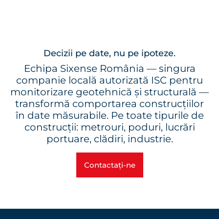
Decizii pe date, nu pe ipoteze.
Echipa Sixense România — singura
companie locală autorizată ISC pentru
monitorizare geotehnică și structurală —
transformă comportarea construcțiilor
în date măsurabile. Pe toate tipurile de
construcții: metrouri, poduri, lucrări
portuare, clădiri, industrie.
Contactați-ne