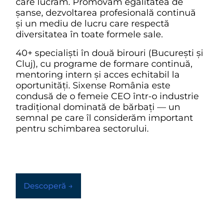
care lucrăm. Promovăm egalitatea de
șanse, dezvoltarea profesională continuă
și un mediu de lucru care respectă
diversitatea în toate formele sale.
40+ specialiști în două birouri (București și
Cluj), cu programe de formare continuă,
mentoring intern și acces echitabil la
oportunități. Sixense România este
condusă de o femeie CEO într-o industrie
tradițional dominată de bărbați — un
semnal pe care îl considerăm important
pentru schimbarea sectorului.
Descoperă →