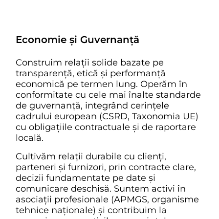
Economie și Guvernanță
Construim relații solide bazate pe
transparență, etică și performanță
economică pe termen lung. Operăm în
conformitate cu cele mai înalte standarde
de guvernanță, integrând cerințele
cadrului european (CSRD, Taxonomia UE)
cu obligațiile contractuale și de raportare
locală.
Cultivăm relații durabile cu clienți,
parteneri și furnizori, prin contracte clare,
decizii fundamentate pe date și
comunicare deschisă. Suntem activi în
asociații profesionale (APMGS, organisme
tehnice naționale) și contribuim la