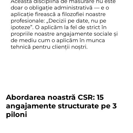
Această disciplină de măsurare nu este
doar o obligație administrativă — e o
aplicație firească a filozofiei noastre
profesionale: „Decizii pe date, nu pe
ipoteze”. O aplicăm la fel de strict în
propriile noastre angajamente sociale și
de mediu cum o aplicăm în munca
tehnică pentru clienții noștri.
Abordarea noastră CSR: 15
angajamente structurate pe 3
piloni