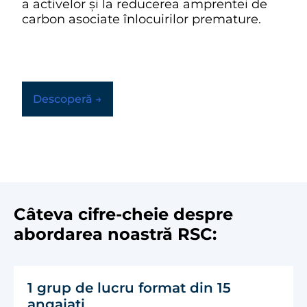
a activelor și la reducerea amprentei de
carbon asociate înlocuirilor premature.
Descoperă →
Câteva cifre-cheie despre
abordarea noastră RSC:
1 grup de lucru format din 15
angajați