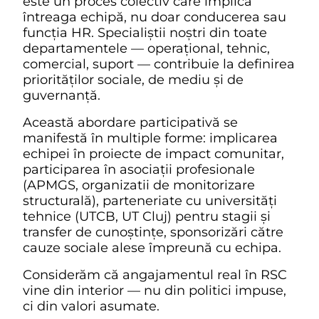
este un proces colectiv care implică
întreaga echipă, nu doar conducerea sau
funcția HR. Specialiștii noștri din toate
departamentele — operațional, tehnic,
comercial, suport — contribuie la definirea
priorităților sociale, de mediu și de
guvernanță.
Această abordare participativă se
manifestă în multiple forme: implicarea
echipei în proiecte de impact comunitar,
participarea în asociații profesionale
(APMGS, organizatii de monitorizare
structurală), parteneriate cu universități
tehnice (UTCB, UT Cluj) pentru stagii și
transfer de cunoștințe, sponsorizări către
cauze sociale alese împreună cu echipa.
Considerăm că angajamentul real în RSC
vine din interior — nu din politici impuse,
ci din valori asumate.