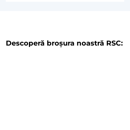
Descoperă broșura noastră RSC: