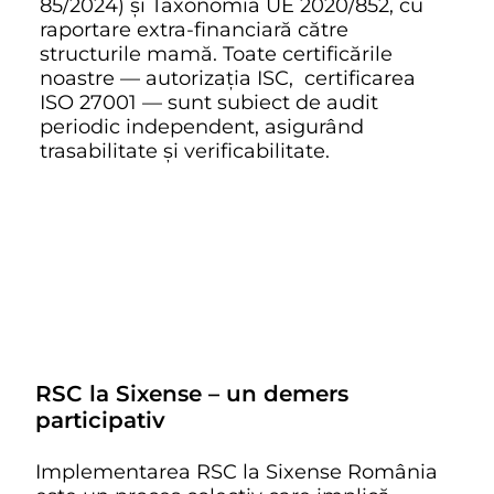
85/2024) și Taxonomia UE 2020/852, cu
raportare extra-financiară către
structurile mamă. Toate certificările
noastre — autorizația ISC, certificarea
ISO 27001 — sunt subiect de audit
periodic independent, asigurând
trasabilitate și verificabilitate.
RSC la Sixense – un demers
participativ
Implementarea RSC la Sixense România