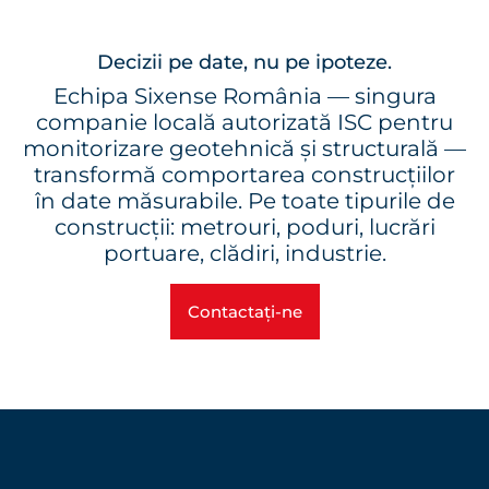
Decizii pe date, nu pe ipoteze.
Echipa Sixense România — singura
companie locală autorizată ISC pentru
monitorizare geotehnică și structurală —
transformă comportarea construcțiilor
în date măsurabile. Pe toate tipurile de
construcții: metrouri, poduri, lucrări
portuare, clădiri, industrie.
Contactați-ne