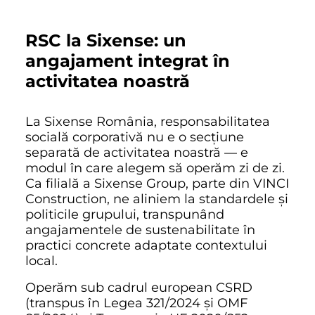
RSC la Sixense: un
angajament integrat în
activitatea noastră
La Sixense România, responsabilitatea
socială corporativă nu e o secțiune
separată de activitatea noastră — e
modul în care alegem să operăm zi de zi.
Ca filială a Sixense Group, parte din VINCI
Construction, ne aliniem la standardele și
politicile grupului, transpunând
angajamentele de sustenabilitate în
practici concrete adaptate contextului
local.
Operăm sub cadrul european CSRD
(transpus în Legea 321/2024 și OMF