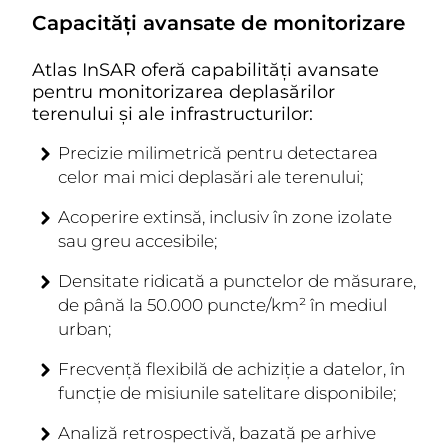
Capacități avansate de monitorizare
Atlas InSAR oferă capabilități avansate
pentru monitorizarea deplasărilor
terenului și ale infrastructurilor:
Precizie milimetrică
pentru detectarea
celor mai mici deplasări ale terenului;
Acoperire extinsă
, inclusiv în zone izolate
sau greu accesibile;
Densitate ridicată a punctelor de măsurare
,
de până la 50.000 puncte/km² în mediul
urban;
Frecvență flexibilă de achiziție a datelor
, în
funcție de misiunile satelitare disponibile;
Analiză retrospectivă
, bazată pe arhive