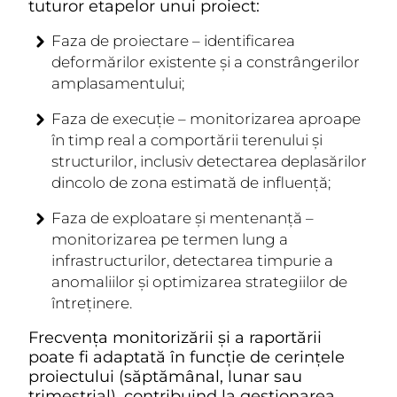
tuturor etapelor unui proiect:
Faza de proiectare
– identificarea
deformărilor existente și a constrângerilor
amplasamentului;
Faza de execuție
– monitorizarea aproape
în timp real a comportării terenului și
structurilor, inclusiv detectarea deplasărilor
dincolo de zona estimată de influență;
Faza de exploatare și mentenanță
–
monitorizarea pe termen lung a
infrastructurilor, detectarea timpurie a
anomaliilor și optimizarea strategiilor de
întreținere.
Frecvența monitorizării și a raportării
poate fi adaptată în funcție de cerințele
proiectului (săptămânal, lunar sau
trimestrial), contribuind la gestionarea