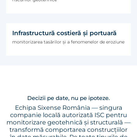
Infrastructură costieră și portuară
monitorizarea tasărilor și a fenomenelor de eroziune
Decizii pe date, nu pe ipoteze.
Echipa Sixense România — singura
companie locală autorizată ISC pentru
monitorizare geotehnică și structurală —
transformă comportarea construcțiilor