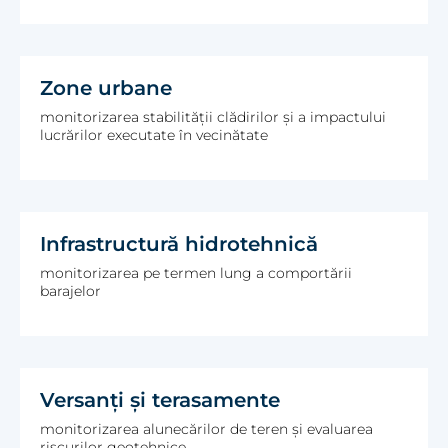
Zone urbane
monitorizarea stabilității clădirilor și a impactului
lucrărilor executate în vecinătate
Infrastructură hidrotehnică
monitorizarea pe termen lung a comportării
barajelor
Versanți și terasamente
monitorizarea alunecărilor de teren și evaluarea
riscurilor geotehnice