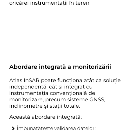
oricărei instrumentații în teren.
Abordare integrată a monitorizării
Atlas InSAR poate funcționa atât ca soluție
independentă, cât și integrat cu
instrumentația convențională de
monitorizare, precum sisteme GNSS,
inclinometre și stații totale.
Această abordare integrată:
Îmbunătățește validarea datelor;