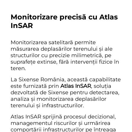
Monitorizare precisă cu Atlas
InSAR
Monitorizarea satelitară permite
măsurarea deplasărilor terenului și ale
structurilor cu precizie milimetrică, pe
suprafețe extinse, fără intervenții fizice în
teren.
La Sixense România, această capabilitate
este furnizată prin
Atlas InSAR
, soluția
dezvoltată de Sixense pentru detectarea,
analiza și monitorizarea deplasărilor
terenului și infrastructurilor.
Atlas InSAR sprijină procesul decizional,
managementul riscurilor și urmărirea
comportării infrastructurilor pe întreaga