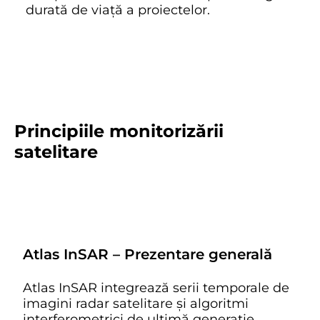
durată de viață a proiectelor.
Principiile monitorizării
satelitare
Atlas InSAR – Prezentare generală
Atlas InSAR integrează serii temporale de
imagini radar satelitare și algoritmi
interferometrici de ultimă generație