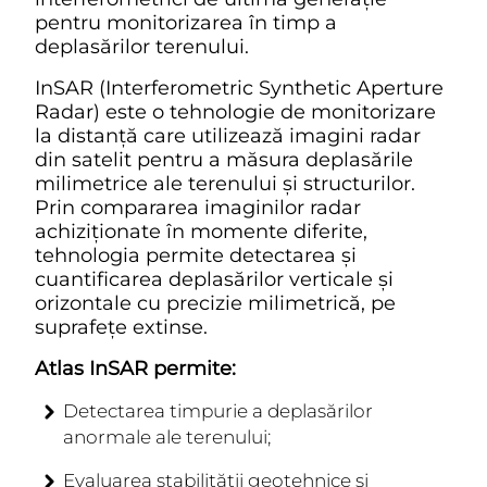
pentru monitorizarea în timp a
deplasărilor terenului.
InSAR (Interferometric Synthetic Aperture
Radar) este o tehnologie de monitorizare
la distanță care utilizează imagini radar
din satelit pentru a măsura deplasările
milimetrice ale terenului și structurilor.
Prin compararea imaginilor radar
achiziționate în momente diferite,
tehnologia permite detectarea și
cuantificarea deplasărilor verticale și
orizontale cu precizie milimetrică, pe
suprafețe extinse.
Atlas InSAR permite:
Detectarea timpurie a deplasărilor
anormale ale terenului;
Evaluarea stabilității geotehnice și