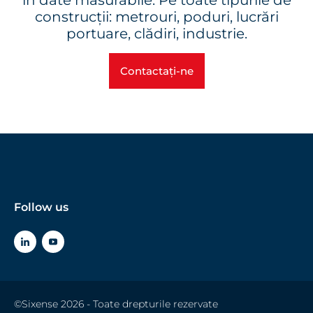
în date măsurabile. Pe toate tipurile de
construcții: metrouri, poduri, lucrări
portuare, clădiri, industrie.
Contactați-ne
Follow us
©Sixense 2026 - Toate drepturile rezervate