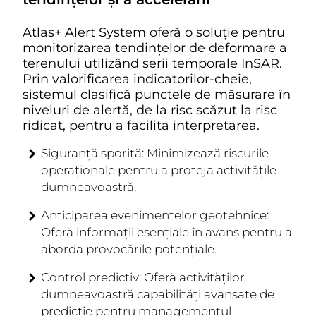
Atlas+ Alert System oferă o soluție pentru
monitorizarea tendințelor de deformare a
terenului utilizând serii temporale InSAR.
Prin valorificarea indicatorilor-cheie,
sistemul clasifică punctele de măsurare în
niveluri de alertă, de la risc scăzut la risc
ridicat, pentru a facilita interpretarea.
Siguranță sporită:
Minimizează riscurile
operaționale pentru a proteja activitățile
dumneavoastră.
Anticiparea evenimentelor geotehnice:
Oferă informații esențiale în avans pentru a
aborda provocările potențiale.
Control predictiv:
Oferă activităților
dumneavoastră capabilități avansate de
predicție pentru managementul