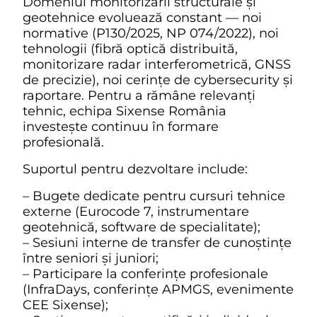
Domeniul monitorizării structurale și
geotehnice evoluează constant — noi
normative (P130/2025, NP 074/2022), noi
tehnologii (fibră optică distribuită,
monitorizare radar interferometrică, GNSS
de precizie), noi cerințe de cybersecurity și
raportare. Pentru a rămâne relevanți
tehnic, echipa Sixense România
investește continuu în formare
profesională.
Suportul pentru dezvoltare include:
– Bugete dedicate pentru cursuri tehnice
externe (Eurocode 7, instrumentare
geotehnică, software de specialitate);
– Sesiuni interne de transfer de cunoștințe
între seniori și juniori;
– Participare la conferințe profesionale
(InfraDays, conferințe APMGS, evenimente
CEE Sixense);