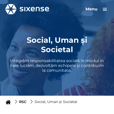
Menu
Social, Uman și
Societal
Integrăm responsabilitatea socială în modul în
care lucrăm, dezvoltăm echipele și contribuim
la comunitate.
RSC
Social, Uman și Societal