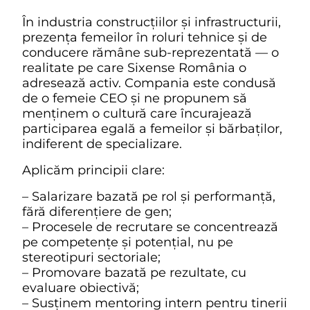
În industria construcțiilor și infrastructurii,
prezența femeilor în roluri tehnice și de
conducere rămâne sub-reprezentată — o
realitate pe care Sixense România o
adresează activ. Compania este condusă
de o femeie CEO și ne propunem să
menținem o cultură care încurajează
participarea egală a femeilor și bărbaților,
indiferent de specializare.
Aplicăm principii clare:
– Salarizare bazată pe rol și performanță,
fără diferențiere de gen;
– Procesele de recrutare se concentrează
pe competențe și potențial, nu pe
stereotipuri sectoriale;
– Promovare bazată pe rezultate, cu
evaluare obiectivă;
– Susținem mentoring intern pentru tinerii