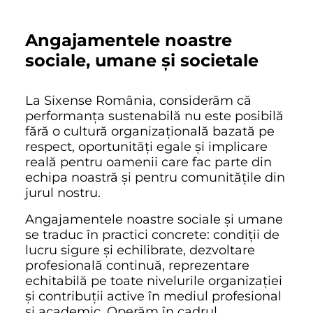
Angajamentele noastre
sociale, umane și societale
La Sixense România, considerăm că
performanța sustenabilă nu este posibilă
fără o cultură organizațională bazată pe
respect, oportunități egale și implicare
reală pentru oamenii care fac parte din
echipa noastră și pentru comunitățile din
jurul nostru.
Angajamentele noastre sociale și umane
se traduc în practici concrete: condiții de
lucru sigure și echilibrate, dezvoltare
profesională continuă, reprezentare
echitabilă pe toate nivelurile organizației
și contribuții active în mediul profesional
și academic. Operăm în cadrul