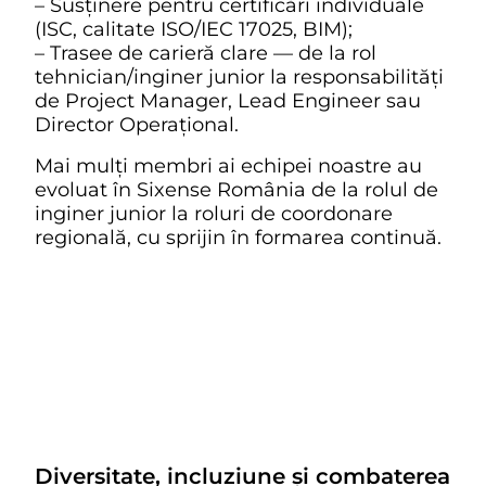
– Susținere pentru certificări individuale
(ISC, calitate ISO/IEC 17025, BIM);
– Trasee de carieră clare — de la rol
tehnician/inginer junior la responsabilități
de Project Manager, Lead Engineer sau
Director Operațional.
Mai mulți membri ai echipei noastre au
evoluat în Sixense România de la rolul de
inginer junior la roluri de coordonare
regională, cu sprijin în formarea continuă.
Diversitate, incluziune și combaterea