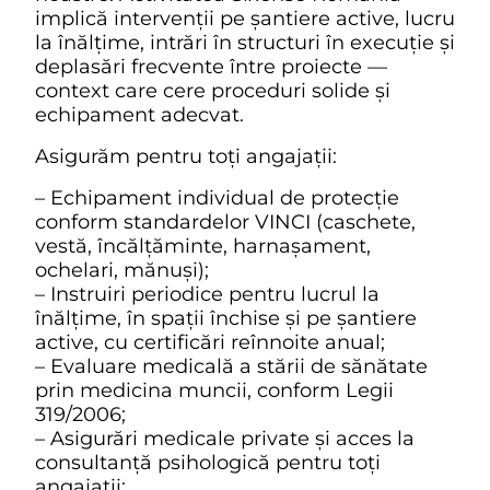
implică intervenții pe șantiere active, lucru
la înălțime, intrări în structuri în execuție și
deplasări frecvente între proiecte —
context care cere proceduri solide și
echipament adecvat.
Asigurăm pentru toți angajații:
– Echipament individual de protecție
conform standardelor VINCI (caschete,
vestă, încălțăminte, harnașament,
ochelari, mănuși);
– Instruiri periodice pentru lucrul la
înălțime, în spații închise și pe șantiere
active, cu certificări reînnoite anual;
– Evaluare medicală a stării de sănătate
prin medicina muncii, conform Legii
319/2006;
– Asigurări medicale private și acces la
consultanță psihologică pentru toți
angajații;