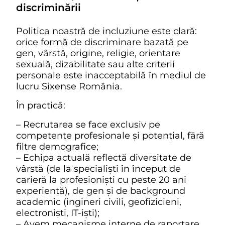
discriminării
Politica noastră de incluziune este clară:
orice formă de discriminare bazată pe
gen, vârstă, origine, religie, orientare
sexuală, dizabilitate sau alte criterii
personale este inacceptabilă în mediul de
lucru Sixense România.
În practică:
– Recrutarea se face exclusiv pe
competențe profesionale și potențial, fără
filtre demografice;
– Echipa actuală reflectă diversitate de
vârstă (de la specialiști în început de
carieră la profesioniști cu peste 20 ani
experiență), de gen și de background
academic (ingineri civili, geofizicieni,
electroniști, IT-iști);
– Avem mecanisme interne de raportare