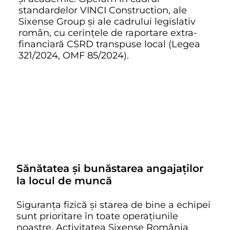
standardelor VINCI Construction, ale
Sixense Group și ale cadrului legislativ
român, cu cerințele de raportare extra-
financiară CSRD transpuse local (Legea
321/2024, OMF 85/2024).
Sănătatea și bunăstarea angajaților
la locul de muncă
Siguranța fizică și starea de bine a echipei
sunt prioritare în toate operațiunile
noastre. Activitatea Sixense România