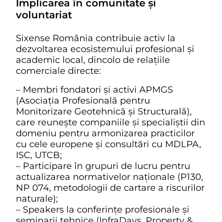
Implicarea în comunitate și
voluntariat
Sixense România contribuie activ la
dezvoltarea ecosistemului profesional și
academic local, dincolo de relațiile
comerciale directe:
– Membri fondatori și activi APMGS
(Asociația Profesională pentru
Monitorizare Geotehnică și Structurală),
care reunește companiile și specialiștii din
domeniu pentru armonizarea practicilor
cu cele europene și consultări cu MDLPA,
ISC, UTCB;
– Participare în grupuri de lucru pentru
actualizarea normativelor naționale (P130,
NP 074, metodologii de cartare a riscurilor
naturale);
– Speakers la conferințe profesionale și
seminarii tehnice (InfraDays, Property &