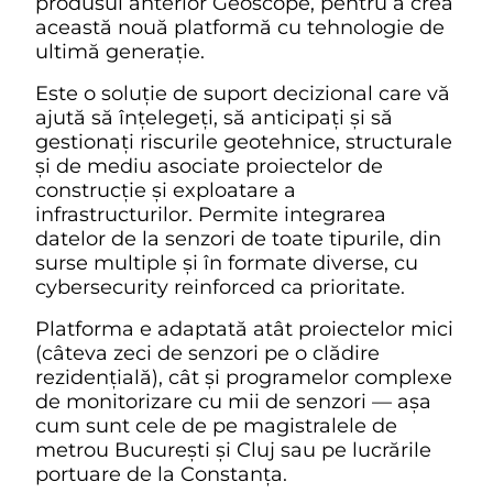
produsul anterior Geoscope, pentru a crea
această nouă platformă cu tehnologie de
ultimă generație.
Este o soluție de suport decizional care vă
ajută să înțelegeți, să anticipați și să
gestionați riscurile geotehnice, structurale
și de mediu asociate proiectelor de
construcție și exploatare a
infrastructurilor. Permite integrarea
datelor de la senzori de toate tipurile, din
surse multiple și în formate diverse, cu
cybersecurity reinforced ca prioritate.
Platforma e adaptată atât proiectelor mici
(câteva zeci de senzori pe o clădire
rezidențială), cât și programelor complexe
de monitorizare cu mii de senzori — așa
cum sunt cele de pe magistralele de
metrou București și Cluj sau pe lucrările
portuare de la Constanța.