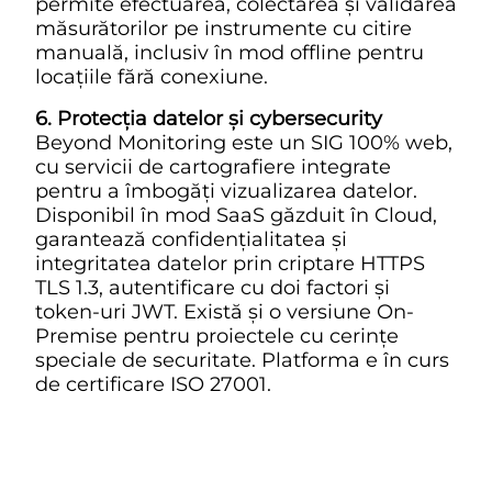
permite efectuarea, colectarea și validarea
măsurătorilor pe instrumente cu citire
manuală, inclusiv în mod offline pentru
locațiile fără conexiune.
6. Protecția datelor și cybersecurity
Beyond Monitoring este un SIG 100% web,
cu servicii de cartografiere integrate
pentru a îmbogăți vizualizarea datelor.
Disponibil în mod SaaS găzduit în Cloud,
garantează confidențialitatea și
integritatea datelor prin criptare HTTPS
TLS 1.3, autentificare cu doi factori și
token-uri JWT. Există și o versiune On-
Premise pentru proiectele cu cerințe
speciale de securitate. Platforma e în curs
de certificare ISO 27001.