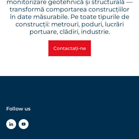
monitorizare geotehnică și structurală —
transformă comportarea construcțiilor
în date măsurabile. Pe toate tipurile de
construcții: metrouri, poduri, lucrări
portuare, clădiri, industrie.
Contactați-ne
Follow us