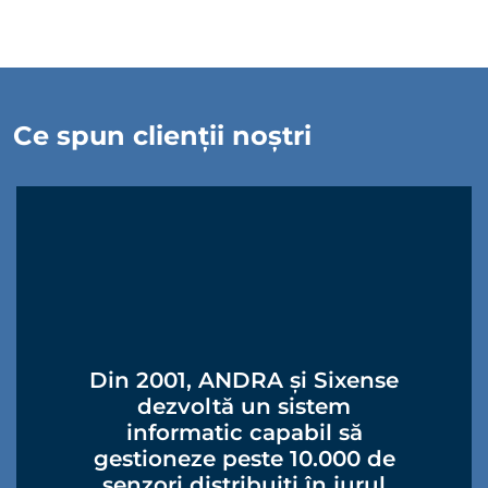
Ce spun clienții noștri
Din 2001, ANDRA și Sixense
dezvoltă un sistem
informatic capabil să
gestioneze peste 10.000 de
senzori distribuiți în jurul