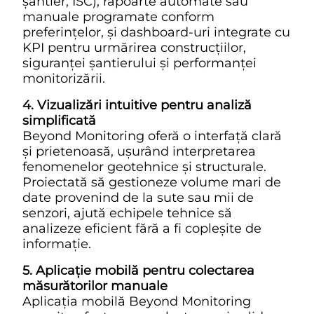
șantier, ISC), rapoarte automate sau
manuale programate conform
preferințelor, și dashboard-uri integrate cu
KPI pentru urmărirea construcțiilor,
siguranței șantierului și performanței
monitorizării.
4. Vizualizări intuitive pentru analiză
simplificată
Beyond Monitoring oferă o interfață clară
și prietenoasă, ușurând interpretarea
fenomenelor geotehnice și structurale.
Proiectată să gestioneze volume mari de
date provenind de la sute sau mii de
senzori, ajută echipele tehnice să
analizeze eficient fără a fi copleșite de
informație.
5. Aplicație mobilă pentru colectarea
măsurătorilor manuale
Aplicația mobilă Beyond Monitoring