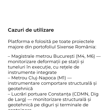
Cazuri de utilizare
Platforma e folosită pe toate proiectele
majore din portofoliul Sixense România:
– Magistrale metrou București (M4, M6) —
monitorizare deformații pe stații și
tuneluri în execuție, cu rețele de
instrumente integrate
– Metrou Cluj-Napoca (M1) —
instrumentare comportare structurală și
geotehnică
– Lucrări portuare Constanța (CDMN, Dig
de Larg) — monitorizare structurală și
geotehnică pe diguri și terminale de