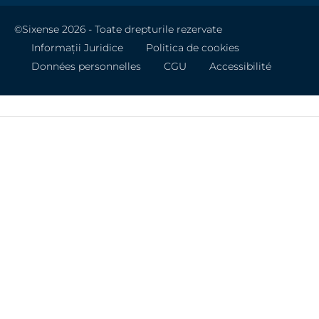
©Sixense 2026 - Toate drepturile rezervate
Informații Juridice
Politica de cookies
Données personnelles
CGU
Accessibilité