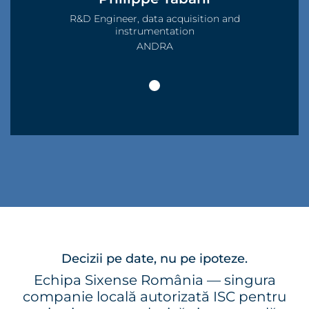
R&D Engineer, data acquisition and
instrumentation
ANDRA
Decizii pe date, nu pe ipoteze.
Echipa Sixense România — singura
companie locală autorizată ISC pentru