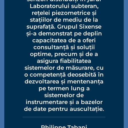
Laboratorului subteran,
rețelei piezometrice și
stațiilor de mediu de la
suprafață. Grupul Sixense
și-a demonstrat pe deplin
capacitatea de a oferi
consultanță și soluții
optime, precum și de a
asigura fiabilitatea
sistemelor de măsurare, cu
o competență deosebită în
dezvoltarea și mentenanța
pe termen lung a
sistemelor de
instrumentare și a bazelor
de date pentru auscultație.
Philippe Tabani