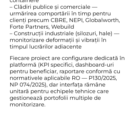
containere
– Clădiri publice și comerciale —
urmărirea comportării în timp pentru
clienți precum CBRE, NEPI, Globalworth,
Forte Partners, Webuild
– Construcții industriale (silozuri, hale) —
monitorizare deformații și vibrații în
timpul lucrărilor adiacente
Fiecare proiect are configurare dedicată în
platformă (KPI specifici, dashboard-uri
pentru beneficiar, raportare conformă cu
normativele aplicabile RO — P130/2025,
NP 074/2025), dar interfața rămâne
unitară pentru echipele tehnice care
gestionează portofolii multiple de
monitorizare.