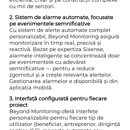
eficientă, chiar și pe construcții complexe
cu mii de senzori.
2. Sistem de alarme automate, focusate
pe evenimentele semnificative
Cu sistem de alerte automate complet
personalizabil, Beyond Monitoring asigură
monitorizare în timp real, precisă și
reactivă. Bazat pe expertiza Sixense,
alarmele inteligente se concentrează doar
pe evenimentele cu adevărat
semnificative — pentru a reduce
zgomotul și a crește relevanța alertelor.
Gestionarea alarmelor e disponibilă și din
aplicația mobilă.
3. Interfață configurată pentru fiecare
proiect
Beyond Monitoring oferă interfețe
personalizabile pentru fiecare tip de
utilizator (beneficiar, antreprenor, dirigință