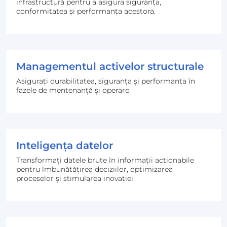
infrastructură pentru a asigura siguranța,
conformitatea și performanța acestora.
Managementul activelor structurale
Asigurați durabilitatea, siguranța și performanța în
fazele de mentenanță și operare.
Inteligența datelor
Transformați datele brute în informații acționabile
pentru îmbunătățirea deciziilor, optimizarea
proceselor și stimularea inovației.