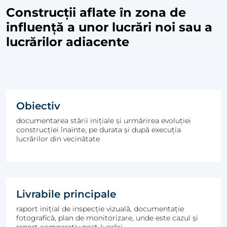
Construcții aflate în zona de
influență a unor lucrări noi sau a
lucrărilor adiacente
Obiectiv
documentarea stării inițiale și urmărirea evoluției
construcției înainte, pe durata și după execuția
lucrărilor din vecinătate
Livrabile principale
raport inițial de inspecție vizuală, documentație
fotografică, plan de monitorizare, unde este cazul și