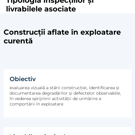
Tipologia inspecțiilor și
livrabilele asociate
Construcții aflate în exploatare
curentă
Obiectiv
evaluarea vizuală a stării construcției, identificarea și
documentarea degradărilor și defectelor observabile,
în vederea sprijinirii activității de urmărire a
comportării în exploatare