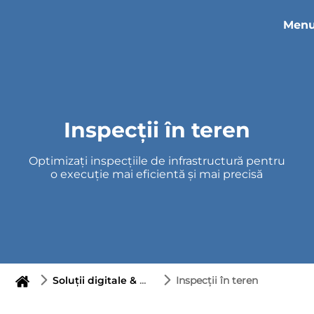
Men
Inspecții în teren
Optimizați inspecțiile de infrastructură pentru
o execuție mai eficientă și mai precisă
Soluții digitale & Managementul Datelor
Inspecții în teren