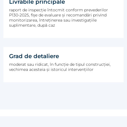
Livrabile principale
raport de inspecție întocmit conform prevederilor
P130-2025, fișe de evaluare și recomandări privind
monitorizarea, întreținerea sau investigațiile
suplimentare, după caz
Grad de detaliere
moderat sau ridicat, în funcție de tipul construcției,
vechimea acesteia și istoricul intervențiilor