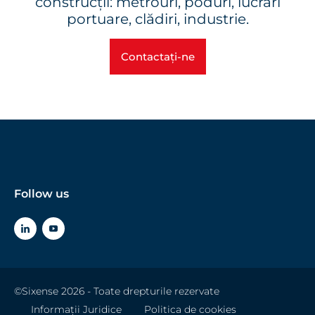
construcții: metrouri, poduri, lucrări
portuare, clădiri, industrie.
Contactați-ne
Follow us
©Sixense 2026 - Toate drepturile rezervate
Informații Juridice
Politica de cookies