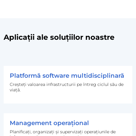
Aplicații ale soluțiilor noastre
Platformă software multidisciplinară
Creșteți valoarea infrastructurii pe întreg ciclul său de
viață.
Management operațional
Planificați, organizați și supervizați operațiunile de