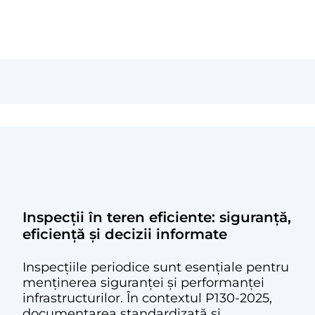
Inspecții în teren eficiente: siguranță,
eficiență și decizii informate
Inspecțiile periodice sunt esențiale pentru
menținerea siguranței și performanței
infrastructurilor. În contextul P130-2025,
documentarea standardizată și