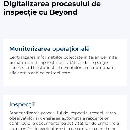
Digitalizarea procesului de
inspecție cu Beyond
Monitorizarea operațională
Centralizarea informațiilor colectate în teren permite
urmărirea în timp real a activităților de inspecție,
acces rapid la istoricul intervențiilor și o coordonare
eficientă a echipelor implicate.
Inspecții
Standardizarea procesului de inspecție, trasabilitatea
observațiilor și generarea automată a rapoartelor
contribuie la documentarea activităților de urmărire a
comportării în exploatare și la respectarea cerințelor