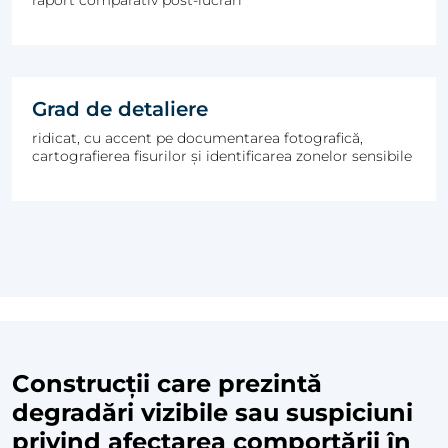
raport comparativ post-lucrări
Grad de detaliere
ridicat, cu accent pe documentarea fotografică,
cartografierea fisurilor și identificarea zonelor sensibile
Construcții care prezintă
degradări vizibile sau suspiciuni
privind afectarea comportării în