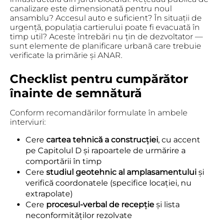
canalizare este dimensionată pentru noul
ansamblu? Accesul auto e suficient? În situații de
urgență, populația cartierului poate fi evacuată în
timp util? Aceste întrebări nu țin de dezvoltator —
sunt elemente de planificare urbană care trebuie
verificate la primărie și ANAR.
Checklist pentru cumpărător
înainte de semnătură
Conform recomandărilor formulate în ambele
interviuri:
Cere
cartea tehnică a construcției
, cu accent
pe Capitolul D și rapoartele de urmărire a
comportării în timp
Cere
studiul geotehnic al amplasamentului
și
verifică coordonatele (specifice locației, nu
extrapolate)
Cere
procesul-verbal de recepție
și lista
neconformităților rezolvate