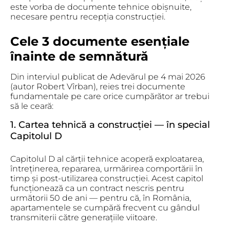
este vorba de documente tehnice obișnuite,
necesare pentru recepția construcției.
Cele 3 documente esențiale
înainte de semnătură
Din interviul publicat de Adevărul pe 4 mai 2026
(autor Robert Vîrban), reies trei documente
fundamentale pe care orice cumpărător ar trebui
să le ceară:
1. Cartea tehnică a construcției — în special
Capitolul D
Capitolul D al cărții tehnice acoperă
exploatarea,
întreținerea, repararea, urmărirea comportării în
timp și post-utilizarea construcției
. Acest capitol
funcționează ca un contract nescris pentru
următorii 50 de ani — pentru că, în România,
apartamentele se cumpără frecvent cu gândul
transmiterii către generațiile viitoare.