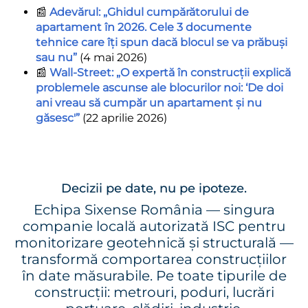
📰
Adevărul: „Ghidul cumpărătorului de
apartament în 2026. Cele 3 documente
tehnice care îți spun dacă blocul se va prăbuși
sau nu”
(4 mai 2026)
📰
Wall-Street: „O expertă în construcții explică
problemele ascunse ale blocurilor noi: ‘De doi
ani vreau să cumpăr un apartament și nu
găsesc'”
(22 aprilie 2026)
Decizii pe date, nu pe ipoteze.
Echipa Sixense România — singura
companie locală autorizată ISC pentru
monitorizare geotehnică și structurală —
transformă comportarea construcțiilor
în date măsurabile. Pe toate tipurile de
construcții: metrouri, poduri, lucrări