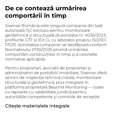
De ce contează urmărirea
comportării în timp
Sixense România este singura companie din țară
autorizată ISC exclusiv pentru monitorizare
geotehnică și structurală (Autorizația nr. 4036/2023,
profilurile GTF și IEX C), cu laborator propriu ISO/IEC
17025. Activitatea companiei se desfășoară conform
Normativului P130/2025 privind urmărirea
comportării construcțiilor în timp și a celorlalte
normative aplicabile.
Pentru proprietari, asociații de proprietari și
administratori de portofolii imobiliare, Sixense oferă
servicii de inspecție tehnică inițială, monitorizare
structurală și geotehnică, plus integrare în
platforma proprietară Beyond Monitoring — toate
cu rapoarte cu valabilitate juridică pentru
autoritățile competente și comisiile de recepție.
Citește materialele integrale