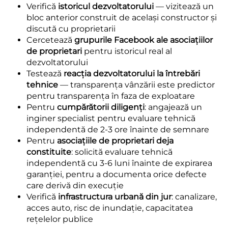
Verifică
istoricul dezvoltatorului
— vizitează un
bloc anterior construit de același constructor și
discută cu proprietarii
Cercetează
grupurile Facebook ale asociațiilor
de proprietari
pentru istoricul real al
dezvoltatorului
Testează
reacția dezvoltatorului la întrebări
tehnice
— transparența vânzării este predictor
pentru transparența în faza de exploatare
Pentru
cumpărătorii diligenți
: angajează un
inginer specialist pentru evaluare tehnică
independentă de 2-3 ore înainte de semnare
Pentru
asociațiile de proprietari deja
constituite
: solicită evaluare tehnică
independentă cu 3-6 luni înainte de expirarea
garanției, pentru a documenta orice defecte
care derivă din execuție
Verifică
infrastructura urbană din jur
: canalizare,
acces auto, risc de inundație, capacitatea
rețelelor publice