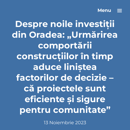
Menu
Despre noile investiții
din Oradea: „Urmărirea
comportării
construcțiilor în timp
aduce liniștea
factorilor de decizie –
că proiectele sunt
eficiente și sigure
pentru comunitate”
13 Noiembrie 2023