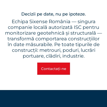
Decizii pe date, nu pe ipoteze.
Echipa Sixense România — singura
companie locală autorizată ISC pentru
monitorizare geotehnică și structurală —
transformă comportarea construcțiilor
în date măsurabile. Pe toate tipurile de
construcții: metrouri, poduri, lucrări
portuare, clădiri, industrie.
Contactați-ne