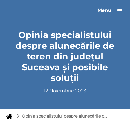
Menu
Opinia specialistului
despre alunecările de
teren din județul
Suceava și posibile
soluții
12 Noiembrie 2023
Opinia specialistului despre alunecările de teren din județul Suceava și posibile soluții