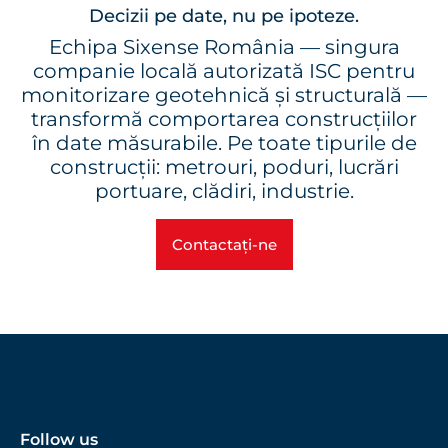
Decizii pe date, nu pe ipoteze.
Echipa Sixense România — singura
companie locală autorizată ISC pentru
monitorizare geotehnică și structurală —
transformă comportarea construcțiilor
în date măsurabile. Pe toate tipurile de
construcții: metrouri, poduri, lucrări
portuare, clădiri, industrie.
Contactați-ne
Follow us