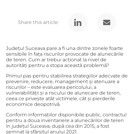
Share this article:
Județul Suceava pare a fi una dintre zonele foarte
sensibile în fața riscurilor provocate de alunecările
de teren. Cum ar trebui acționat la nivel de
autorități pentru a stopa această problemă?
Primul pas pentru stabilirea strategiilor adecvate de
prevenire, reducere, management și atenuare a
riscurilor – este evaluarea pericolului, a
vulnerabilității și a riscului de alunecare de teren,
ceea ce privește atât victimele, cât și pierderile
economice deopotrivă.
Conform informațiilor disponibile public, contractul
pentru a doua inventariere a alunecărilor de teren
în județul Suceava, după cea din 2015, a fost
semnat la sfârșitul anului 2021.