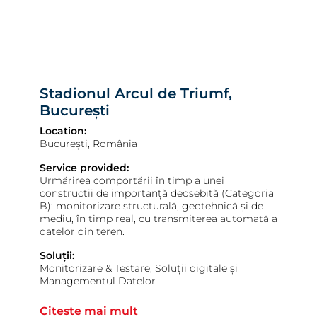
Stadionul Arcul de Triumf,
București
Location:
București, România
Service provided:
Urmărirea comportării în timp a unei
construcții de importanță deosebită (Categoria
B): monitorizare structurală, geotehnică și de
mediu, în timp real, cu transmiterea automată a
datelor din teren.
Soluții:
Monitorizare & Testare, Soluții digitale și
Managementul Datelor
Stadionul Arcul de Triumf, Buc
Citeste mai mult