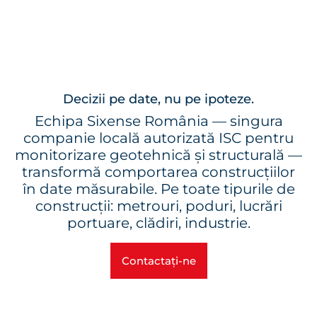
Decizii pe date, nu pe ipoteze.
Echipa Sixense România — singura
companie locală autorizată ISC pentru
monitorizare geotehnică și structurală —
transformă comportarea construcțiilor
în date măsurabile. Pe toate tipurile de
construcții: metrouri, poduri, lucrări
portuare, clădiri, industrie.
Contactați-ne