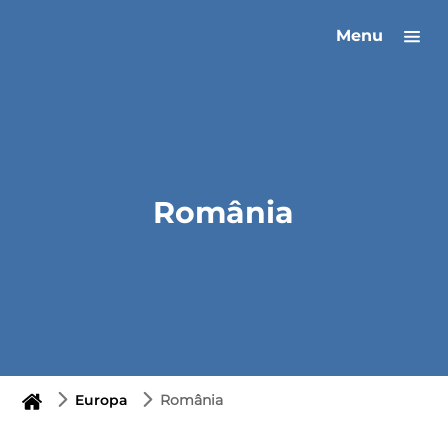
Menu
România
Europa
România