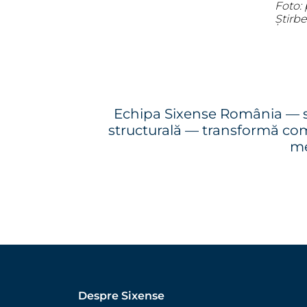
Foto:
Știrbe
Echipa Sixense România — si
structurală — transformă comp
me
Despre Sixense