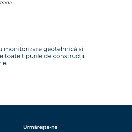
trada
u monitorizare geotehnică și
toate tipurile de construcții:
ie.
Urmărește-ne