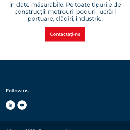
în date măsurabile. Pe toate tipurile de
construcții: metrouri, poduri, lucrări
portuare, clădiri, industrie.
Contactați-ne
Follow us