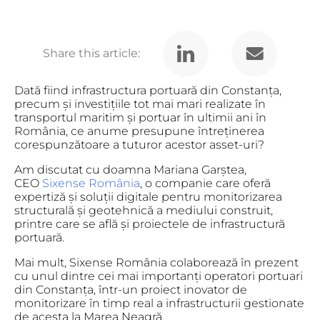
Share this article:
Dată fiind infrastructura portuară din Constanța,
precum și investițiile tot mai mari realizate în
transportul maritim și portuar în ultimii ani în
România, ce anume presupune întreținerea
corespunzătoare a tuturor acestor asset-uri?
Am discutat cu doamna Mariana Garștea,
CEO
Sixense România
, o companie care oferă
expertiză și soluții digitale pentru monitorizarea
structurală și geotehnică a mediului construit,
printre care se află și proiectele de infrastructură
portuară.
Mai mult, Sixense România colaborează în prezent
cu unul dintre cei mai importanți operatori portuari
din Constanța, într-un proiect inovator de
monitorizare în timp real a infrastructurii gestionate
de acesta la Marea Neagră.