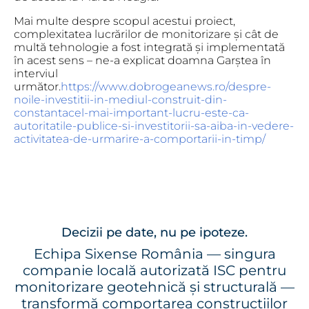
Mai multe despre scopul acestui proiect,
complexitatea lucrărilor de monitorizare și cât de
multă tehnologie a fost integrată și implementată
în acest sens – ne-a explicat doamna Garștea în
interviul
următor.
https://www.dobrogeanews.ro/despre-
noile-investitii-in-mediul-construit-din-
constantacel-mai-important-lucru-este-ca-
autoritatile-publice-si-investitorii-sa-aiba-in-vedere-
activitatea-de-urmarire-a-comportarii-in-timp/
Decizii pe date, nu pe ipoteze.
Echipa Sixense România — singura
companie locală autorizată ISC pentru
monitorizare geotehnică și structurală —
transformă comportarea construcțiilor