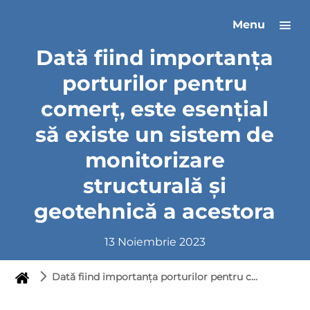
Menu
Dată fiind importanța
porturilor pentru
comerț, este esențial
să existe un sistem de
monitorizare
structurală și
geotehnică a acestora
13 Noiembrie 2023
Dată fiind importanța porturilor pentru comerț, este esențial să existe un sistem de monitorizare structurală și geotehnică a acestora