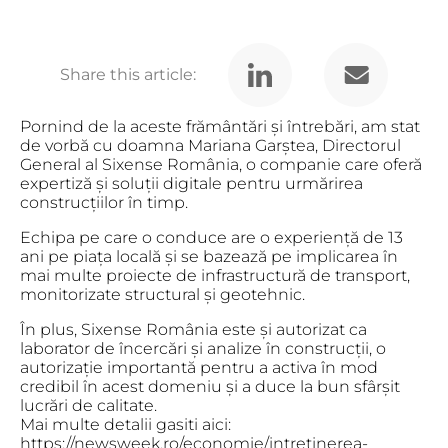
Share this article:
Pornind de la aceste frământări și întrebări, am stat
de vorbă cu doamna Mariana Garștea, Directorul
General al Sixense România, o companie care oferă
expertiză și soluții digitale pentru urmărirea
construcțiilor în timp.
Echipa pe care o conduce are o experiență de 13
ani pe piața locală și se bazează pe implicarea în
mai multe proiecte de infrastructură de transport,
monitorizate structural și geotehnic.
În plus, Sixense România este și autorizat ca
laborator de încercări și analize în construcții, o
autorizație importantă pentru a activa în mod
credibil în acest domeniu și a duce la bun sfârșit
lucrări de calitate.
Mai multe detalii gasiti aici:
https://newsweek.ro/economie/intretinerea-