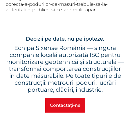
corecta-a-podurilor-ce-masuri-trebuie-sa-ia-
autoritatile-publice-si-ce-anomalii-apar
Decizii pe date, nu pe ipoteze.
Echipa Sixense România — singura
companie locală autorizată ISC pentru
monitorizare geotehnică și structurală —
transformă comportarea construcțiilor
în date măsurabile. Pe toate tipurile de
construcții: metrouri, poduri, lucrări
portuare, clădiri, industrie.
Contactați-ne