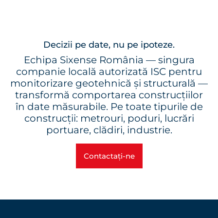
Decizii pe date, nu pe ipoteze.
Echipa Sixense România — singura
companie locală autorizată ISC pentru
monitorizare geotehnică și structurală —
transformă comportarea construcțiilor
în date măsurabile. Pe toate tipurile de
construcții: metrouri, poduri, lucrări
portuare, clădiri, industrie.
Contactați-ne