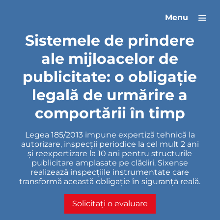
Menu
Sistemele de prindere
ale mijloacelor de
publicitate: o obligație
legală de urmărire a
comportării în timp
Legea 185/2013 impune expertiză tehnică la
autorizare, inspecții periodice la cel mult 2 ani
și reexpertizare la 10 ani pentru structurile
publicitare amplasate pe clădiri. Sixense
realizează inspecțiile instrumentate care
transformă această obligație în siguranță reală.
Solicitați o evaluare