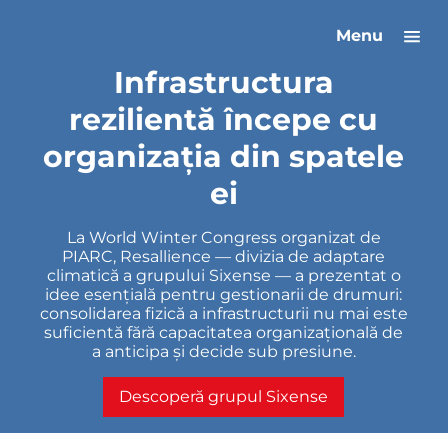
Menu
Infrastructura
rezilientă începe cu
organizația din spatele
ei
La World Winter Congress organizat de
PIARC, Resallience — divizia de adaptare
climatică a grupului Sixense — a prezentat o
idee esențială pentru gestionarii de drumuri:
consolidarea fizică a infrastructurii nu mai este
suficientă fără capacitatea organizațională de
a anticipa și decide sub presiune.
Descoperă grupul Sixense