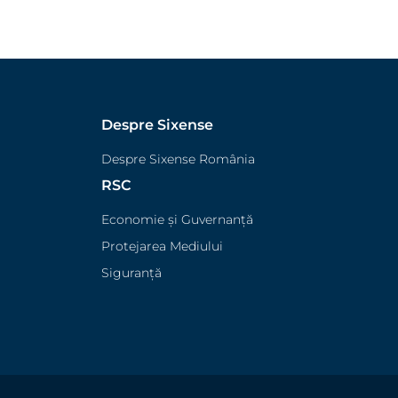
Despre Sixense
Despre Sixense România
RSC
Economie și Guvernanță
Protejarea Mediului
Siguranță