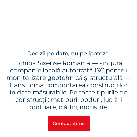
Decizii pe date, nu pe ipoteze.
Echipa Sixense România — singura
companie locală autorizată ISC pentru
monitorizare geotehnică și structurală —
transformă comportarea construcțiilor
în date măsurabile. Pe toate tipurile de
construcții: metrouri, poduri, lucrări
portuare, clădiri, industrie.
Contactați-ne