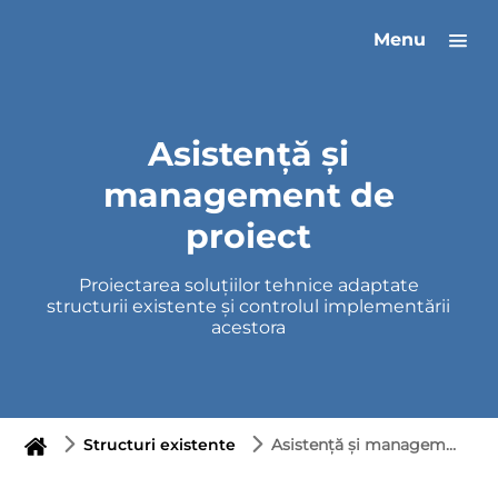
Menu
Asistență și
management de
proiect
Proiectarea soluțiilor tehnice adaptate
structurii existente și controlul implementării
acestora
Structuri existente
Asistență și management de proiect